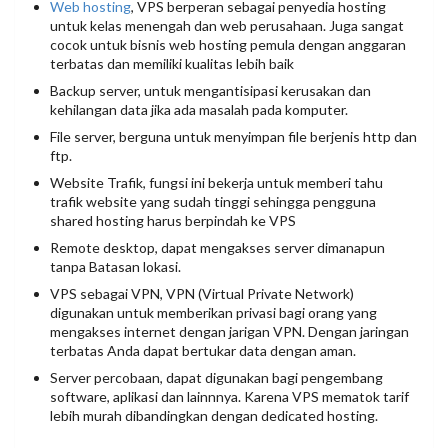
Web hosting
, VPS berperan sebagai penyedia hosting
untuk kelas menengah dan web perusahaan. Juga sangat
cocok untuk bisnis web hosting pemula dengan anggaran
terbatas dan memiliki kualitas lebih baik
Backup server, untuk mengantisipasi kerusakan dan
kehilangan data jika ada masalah pada komputer.
File server, berguna untuk menyimpan file berjenis http dan
ftp.
Website Trafik, fungsi ini bekerja untuk memberi tahu
trafik website yang sudah tinggi sehingga pengguna
shared hosting harus berpindah ke VPS
Remote desktop, dapat mengakses server dimanapun
tanpa Batasan lokasi.
VPS sebagai VPN, VPN (Virtual Private Network)
digunakan untuk memberikan privasi bagi orang yang
mengakses internet dengan jarigan VPN. Dengan jaringan
terbatas Anda dapat bertukar data dengan aman.
Server percobaan, dapat digunakan bagi pengembang
software, aplikasi dan lainnnya. Karena VPS mematok tarif
lebih murah dibandingkan dengan dedicated hosting.