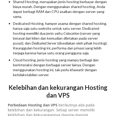
Shared Hosting, merupakan jenis hosting berbayar dengan
biaya murah. Dengan menggunakan shared hosting, Anda
dapat berbagi RAM dan CPU asalkan dengan server yang
sama.
Dedicated Hosting, hamper asama dengan shared hosting,
hanya saja satu website untuk satu server. Dedicated
hosting memiliki dua jenis yaitu
Colocation
(server yang
berasal dari klien dan kemudian diletakan pada server
pusat), dan
Dedicated Server
(disediakan oleh pihak hosting).
Keunggulan hosting ini, performa dan privasi yang lebih
terjaga karena hanya satu orang pengguna saja.
Cloud hosting, jenis hosting yang mampu berbagi dan
berinteraksi dengan berbagai server lainya. Dengan
menggunakan hosting ini, tak perlu khawatir dengan
ketidakstabilan server.
Kelebihan dan kekurangan Hosting
dan VPS
Perbedaan Hosting dan VPS
berikutnya ada pada
kelebihan dan kekurangan. Setiap server memiliki
kelebihan dan kekurangannya masing-masing.