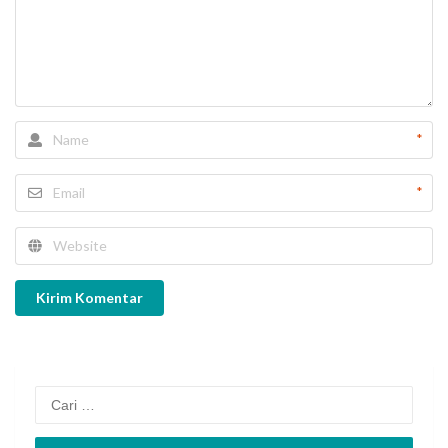
*
*
Kirim Komentar
Cari
untuk: