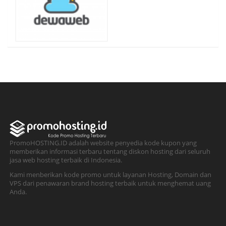
PromoHOSTING.ID adalah website penyedia kode kupon yang
memberikan informasi terbaru tentang diskon hosting dari seluruh
jasa web hosting terbaik di Indonesia.
Kami menberikan kode promo untuk layanan Hosting, Domain dan
VPS dari penawaran brand hosting terbaik untuk menghemat uang
Anda.