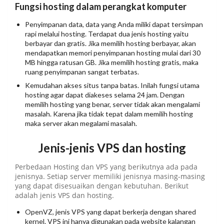
Fungsi hosting dalam perangkat komputer
Penyimpanan data, data yang Anda miliki dapat tersimpan
rapi melalui hosting. Terdapat dua jenis hosting yaitu
berbayar dan gratis. Jika memilih hosting berbayar, akan
mendapatkan memori penyimpanan hosting mulai dari 30
MB hingga ratusan GB. Jika memilih hosting gratis, maka
ruang penyimpanan sangat terbatas.
Kemudahan akses situs tanpa batas. Inilah fungsi utama
hosting agar dapat diakeses selama 24 jam. Dengan
memilih hosting yang benar, server tidak akan mengalami
masalah. Karena jika tidak tepat dalam memilih hosting
maka server akan megalami masalah.
Jenis-jenis VPS dan hosting
Perbedaan Hosting dan VPS yang berikutnya ada pada
jenisnya. Setiap server memiliki jenisnya masing-masing
yang dapat disesuaikan dengan kebutuhan. Berikut
adalah jenis VPS dan hosting.
OpenVZ, jenis VPS yang dapat berkerja dengan shared
kernel. VPS ini hanya digunakan pada website kalangan